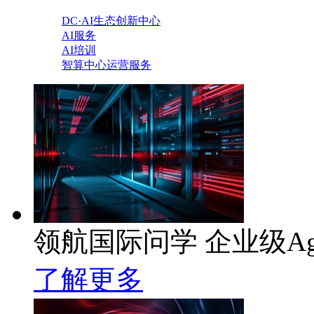
DC·AI生态创新中心
AI服务
AI培训
智算中心运营服务
领航国际问学 企业级Ag
了解更多